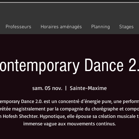
Professeurs
Horaires aménagés
Planning
Stages
ontemporary Dance 2
sam. 05 nov.
  |  
Sainte-Maxime
emporary Dance 2.0. est un concentré d’énergie pure, une perfor
prétée magistralement par la compagnie du chorégraphe et compo
en Hofesh Shechter. Hypnotique, elle épouse sa création musicale t
immense vague aux mouvements continus.