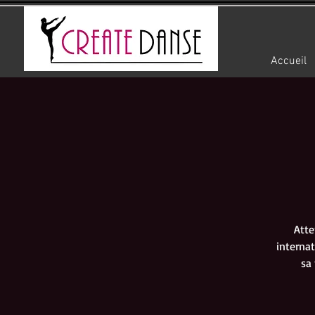
Accueil
Atte
interna
sa