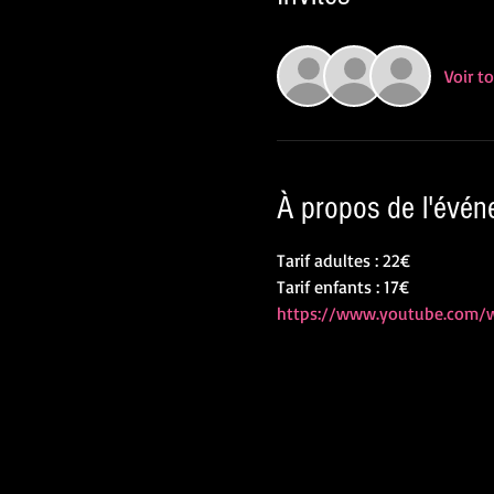
Voir t
À propos de l'évé
Tarif adultes : 22€
Tarif enfants : 17€
https://www.youtube.com/