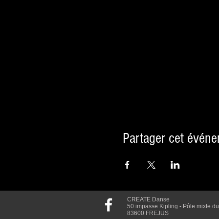
Partager cet évén
CREATE Danse
50 impasse Kipling - Pôle mixte d
83600 FREJUS