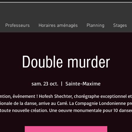
Professeurs
Horaires aménagés
Planning
Stages
Double murder
sam. 23 oct.
  |  
Sainte-Maxime
ntion, événement ! Hofesh Shechter, chorégraphe exceptionnel et
tionale de la danse, arrive au Carré. La Compagnie Londonienne pr
 toute nouvelle création. Une oeuvre monumentale pour 10 danseu