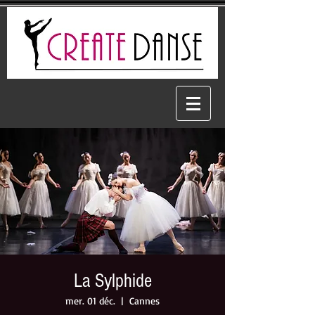
La Sylphide
mer. 01 déc.
  |  
Cannes