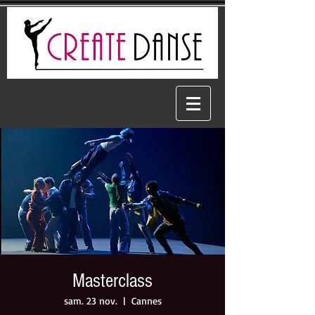
Masterclass
sam. 23 nov.
  |  
Cannes