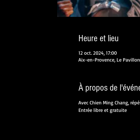
Heure et lieu
12 oct. 2024, 17:00
Aix-en-Provence, Le Pavillo
À propos de l'évé
Avec Chien Ming Chang, répét
Entrée libre et gratuite