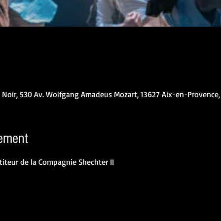
n Noir, 530 Av. Wolfgang Amadeus Mozart, 13627 Aix-en-Provence,
nement
iteur de la Compagnie Shechter II